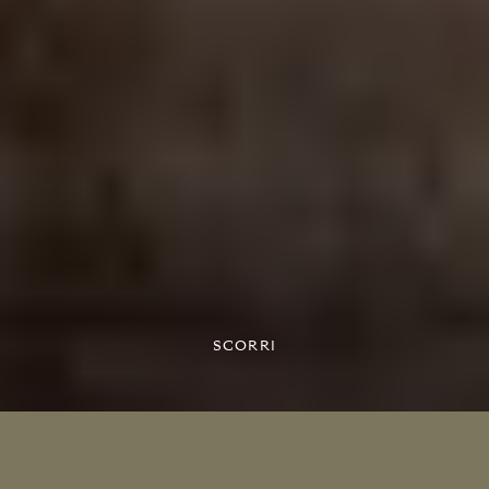
SCORRI
ELENA CASADEI