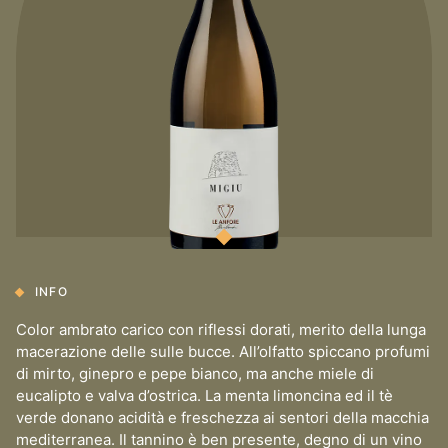
INFO
Color ambrato carico con riflessi dorati, merito della lunga
macerazione delle sulle bucce. All’olfatto spiccano profumi
di mirto, ginepro e pepe bianco, ma anche miele di
eucalipto e valva d’ostrica. La menta limoncina ed il tè
verde donano acidità e freschezza ai sentori della macchia
mediterranea. Il tannino è ben presente, degno di un vino