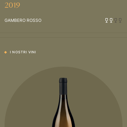
2019
GAMBERO ROSSO
I NOSTRI VINI