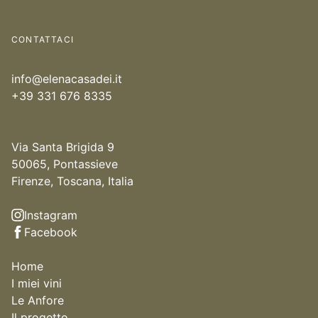
CONTATTACI
info@elenacasadei.it
+39 331 676 8335
Via Santa Brigida 9
50065, Pontassieve
Firenze, Toscana, Italia
Instagram
Facebook
Home
I miei vini
Le Anfore
Il progetto