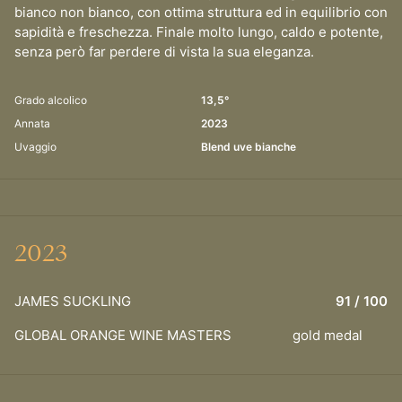
bianco non bianco, con ottima struttura ed in equilibrio con
sapidità e freschezza. Finale molto lungo, caldo e potente,
senza però far perdere di vista la sua eleganza.
Grado alcolico
13,5°
Annata
2023
Uvaggio
Blend uve bianche
2023
JAMES SUCKLING
91
/ 100
GLOBAL ORANGE WINE MASTERS
gold medal