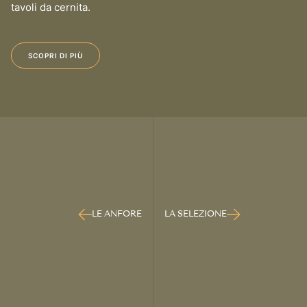
tavoli da cernita.
SCOPRI DI PIÙ
LE ANFORE
LA SELEZIONE