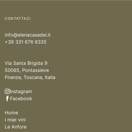
CONTATTACI
info@elenacasadei.it
+39 331 676 8335
Via Santa Brigida 9
50065, Pontassieve
Firenze, Toscana, Italia
Instagram
Facebook
Home
I miei vini
Le Anfore