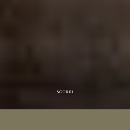
SCORRI
ELENA CASADEI